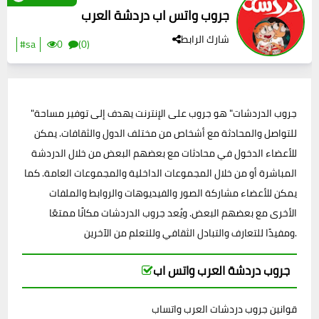
جروب واتس اب دردشة العرب
شارك الرابط
#sa
0
(0)
"جروب الدردشات" هو جروب على الإنترنت يهدف إلى توفير مساحة
للتواصل والمحادثة مع أشخاص من مختلف الدول والثقافات. يمكن
للأعضاء الدخول في محادثات مع بعضهم البعض من خلال الدردشة
المباشرة أو من خلال المجموعات الداخلية والمجموعات العامة. كما
يمكن للأعضاء مشاركة الصور والفيديوهات والروابط والملفات
الأخرى مع بعضهم البعض. ويُعد جروب الدردشات مكانًا ممتعًا
ومفيدًا للتعارف والتبادل الثقافي وللتعلم من الآخرين.
جروب دردشة العرب واتس اب
قوانين جروب دردشات العرب واتساب