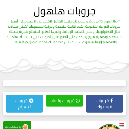
جروبات هلهول
"Groups hlhol" جروبات واتساب هو دليلك الشامل لاكتشاف والانضمام إلى أفضل
الجروبات العربية المتنوعة. نقدم قائمة متجددة ومرتبة لمجموعات تغطي مجالات
مثل التكنولوجيا، الإعلام، التعليم، الرياضة، وغيرها الكثير. استمتع بتجربة سهلة
الاستخدام وتصميم مريح يساعدك على العثور على الجروبات التي تناسب اهتماماتك
والانضمام إليها بسهولة. اكتشف الآن مجتمعاتك المفضلة وكن جزءًا منها!
قروبات
قروبات وتساب
قروبات
فيسبوك
تيلغرام
ahmadalkohly