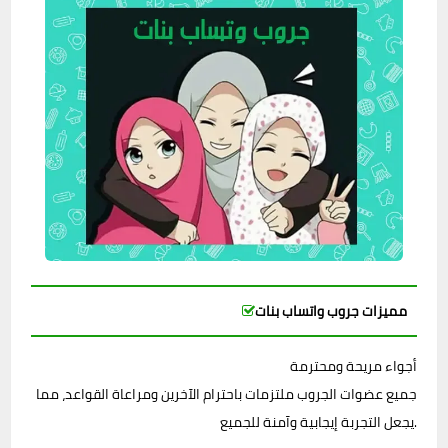
مميزات جروب واتساب بنات
أجواء مريحة ومحترمة
جميع عضوات الجروب ملتزمات باحترام الآخرين ومراعاة القواعد، مما
يجعل التجربة إيجابية وآمنة للجميع.