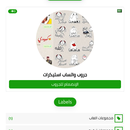
0
جروب واتساب استيكرات
الإنضمام للجروب
Labels
مجموعات العاب
(1)