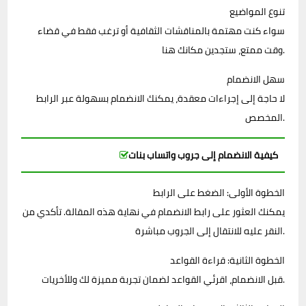
تنوع المواضيع
سواء كنت مهتمة بالمناقشات الثقافية أو ترغب فقط في قضاء
وقت ممتع، ستجدين مكانك هنا.
سهل الانضمام
لا حاجة إلى إجراءات معقدة، يمكنك الانضمام بسهولة عبر الرابط
المخصص.
كيفية الانضمام إلى جروب واتساب بنات
الخطوة الأولى: الضغط على الرابط
يمكنك العثور على رابط الانضمام في نهاية هذه المقالة. تأكدي من
النقر عليه للانتقال إلى الجروب مباشرة.
الخطوة الثانية: قراءة القواعد
قبل الانضمام، اقرئي القواعد لضمان تجربة مميزة لك وللأخريات.