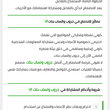
الخطوة الثالثة: الاستمتاع بالتفاعل
بعد الانضمام، ابدأي بالتفاعل ومشاركة اهتماماتك مع الأخريات.
نصائح للاندماج في جروب واتساب بنات
كوني نشطة وشاركي المواضيع التي تهمك.
احترمي خصوصية الأعضاء وتجنبي مشاركة المعلومات الشخصية.
كوني إيجابية وساهمي في خلق بيئة محفزة.
انضمي الآن إلى جروب واتساب بنات
جروب وتساب بنات
لا تفوتي فرصة الانضمام إلى أفضل
مصمم
خصيصًا للفتيات. استعدي للتواصل والتعارف مع فتيات يشاركنك نفس
الاهتمامات.
جروب وتساب بنات
شروط وأحكام المشاركة في
احترام وجهات نظر الأعضاء والامتناع عن استخدام