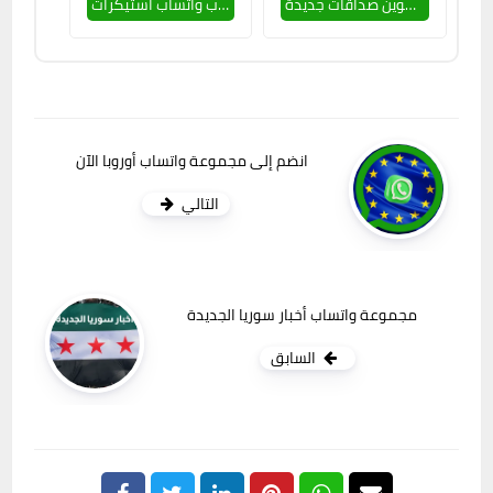
انضم إلى أفضل جروب وتساب بنات للتعارف وتكوين صداقات جديدة
جروب واتساب استيكرات
انضم إلى مجموعة واتساب أوروبا الآن
التالي
مجموعة واتساب أخبار سوريا الجديدة
السابق