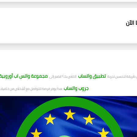
الآن
تطبيق واتساب
مجموعة واتس اب أوروبية
 طريقة لتحسين تجربة
الخاص بك؟ انضم إلى
جروب واتساب
هذا يوفر فرصة للتواصل مع أشخاص من خلفيات وثقافات مختلفة. سيساعدك ذلك على توسيع دائرة معارفك وشبكة علاقاتك.