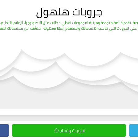
جروبات هلهول
قروبات وتساب