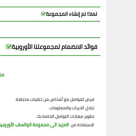
لماذا تم إنشاء المجموعة
فوائد الانضمام لمجموعتنا الأوروبية
من
مثل مجموعة واتساب أوروبا توفر لك فرصة للاستفادة من المزيد. يمكنك التواصل الكترونيا مع الأعضاء الآخرين. هذا يسمح لك بالتعرف على ثقافات واهتمامات جديدة.
فرص للتواصل مع أشخاص من خلفيات مختلفة
تبادل الخبرات والمعلومات
تطوير مهارات التواصل الخاصة بك
المزيد الى مجموعة الواتساب الأوروبي
الاستفادة من