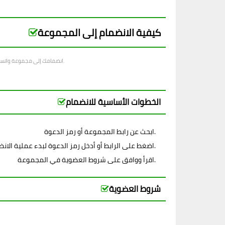
كيفية الانضمام إلى المجموعة
انضمامك إلى مجموعة واتساب أوروبا يمكن أن يكون خطوة رائعة. تجعل هذه المجموعات منصة التواصل الاجتماعي أكثر تفاعلاً. فهي مثالية للمستخدمين الذين يبحثون عن الأصدقاء ذوي الاهتمامات المشتركة.
الخطوات الأساسية للانضمام
ابحث عن رابط المجموعة أو رمز الدعوة.
اضغط على الرابط أو أدخل رمز الدعوة لبدء عملية الانضمام.
اقرأ ووافق على شروط العضوية في المجموعة.
شروط العضوية