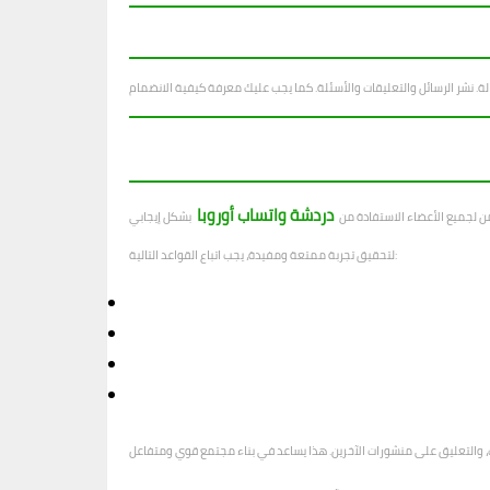
دردشة واتساب أوروبا
ن لجميع الأعضاء الاستفادة من
لتحقيق تجربة ممتعة ومفيدة، يجب اتباع القواعد التالية: