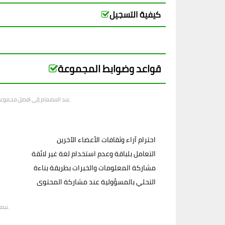
كيفية التسجيل
قواعد وضوابط المجموعة
بشكل إيجابي.
عند الانضمام إلى افضل مجموعات
احترام آراء وثقافات الأعضاء الآخرين
التعامل بلباقة وعدم استخدام لغة غير لائقة
مشاركة المعلومات والخبرات بطريقة بناءة
التحلي بالمسؤولية عند مشاركة المحتوى
. يمكنك طرح الأسئلة، مشاركة الخبرات، والتعليق على منشورات الآخرين. هذا يساعد في بناء مجتمع قوي ومتفاعل.
ننصح