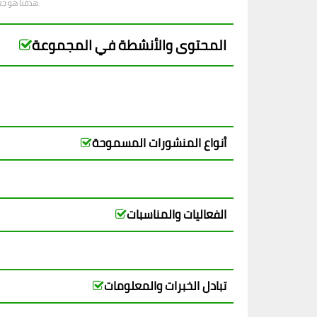
. نريد للعضوين التفاعل بحرية، الاستفادة من تجارب الآخرين، وتعزيز معرفتهم في مجالات مختلفة.
هدفنا هو ج
المحتوى والأنشطة في المجموعة
أنواع المنشورات المسموحة
الفعاليات والمناسبات
تبادل الخبرات والمعلومات