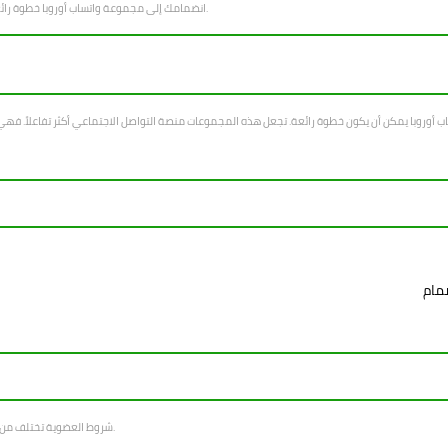
انضمامك إلى مجموعة واتساب أوروبا خطوة رائعة. ستتمكن من تحقيق الكثير من خلال التواصل الكترونيا مع الأعضاء الآخرين.
شروط العضوية تختلف من مجموعة لآخر. يجب عليك معرفة القواعد واللوائح التي تحكم سلوك الأعضاء.