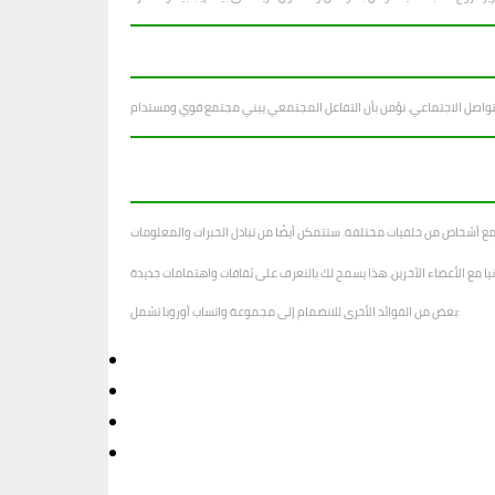
بعض من الفوائد الأخرى للانضمام إلى مجموعة واتساب أوروبا تشمل: