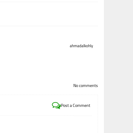
ahmadalkohly
No comments
Post a Comment