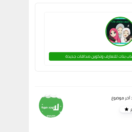
ب بنات للتعارف وتكوين صداقات جديدة
 آخر موضوع