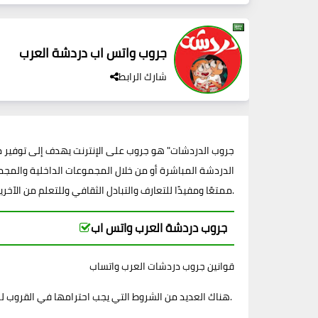
جروب واتس اب دردشة العرب
شارك الرابط
الدردشة المباشرة أو من خلال المجموعات الداخلية والمجم
ممتعًا ومفيدًا للتعارف والتبادل الثقافي وللتعلم من الآخرين.
جروب دردشة العرب واتس اب
قوانين جروب دردشات العرب واتساب
هناك العديد من الشروط التي يجب احترامها في القروب للحفاظ على نظام العمل السليم والتعاون الجيد بين الأعضاء.