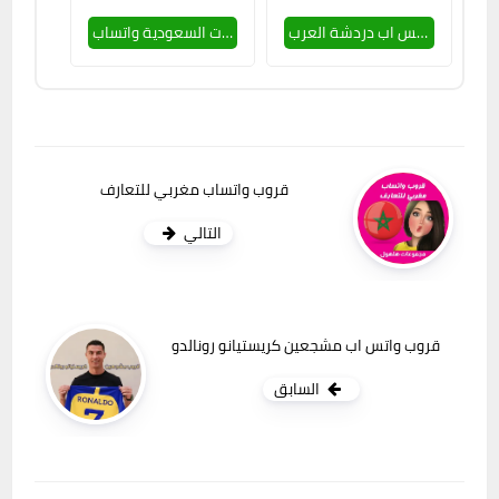
جروب واتس اب دردشة العرب
قروب بنات السعودية واتساب
قروب واتساب مغربي للتعارف
التالي
قروب واتس اب مشجعين كريستيانو رونالدو
السابق